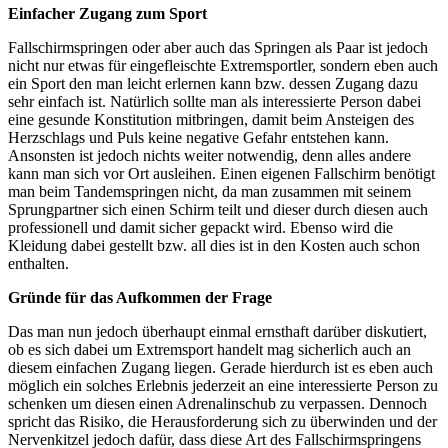
Einfacher Zugang zum Sport
Fallschirmspringen oder aber auch das Springen als Paar ist jedoch
nicht nur etwas für eingefleischte Extremsportler, sondern eben auch
ein Sport den man leicht erlernen kann bzw. dessen Zugang dazu
sehr einfach ist. Natürlich sollte man als interessierte Person dabei
eine gesunde Konstitution mitbringen, damit beim Ansteigen des
Herzschlags und Puls keine negative Gefahr entstehen kann.
Ansonsten ist jedoch nichts weiter notwendig, denn alles andere
kann man sich vor Ort ausleihen. Einen eigenen Fallschirm benötigt
man beim Tandemspringen nicht, da man zusammen mit seinem
Sprungpartner sich einen Schirm teilt und dieser durch diesen auch
professionell und damit sicher gepackt wird. Ebenso wird die
Kleidung dabei gestellt bzw. all dies ist in den Kosten auch schon
enthalten.
Gründe für das Aufkommen der Frage
Das man nun jedoch überhaupt einmal ernsthaft darüber diskutiert,
ob es sich dabei um Extremsport handelt mag sicherlich auch an
diesem einfachen Zugang liegen. Gerade hierdurch ist es eben auch
möglich ein solches Erlebnis jederzeit an eine interessierte Person zu
schenken um diesen einen Adrenalinschub zu verpassen. Dennoch
spricht das Risiko, die Herausforderung sich zu überwinden und der
Nervenkitzel jedoch dafür, dass diese Art des Fallschirmspringens