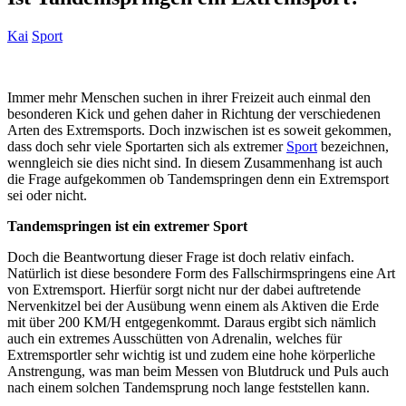
Kai
Sport
Immer mehr Menschen suchen in ihrer Freizeit auch einmal den
besonderen Kick und gehen daher in Richtung der verschiedenen
Arten des Extremsports. Doch inzwischen ist es soweit gekommen,
dass doch sehr viele Sportarten sich als extremer
Sport
bezeichnen,
wenngleich sie dies nicht sind. In diesem Zusammenhang ist auch
die Frage aufgekommen ob Tandemspringen denn ein Extremsport
sei oder nicht.
Tandemspringen ist ein extremer Sport
Doch die Beantwortung dieser Frage ist doch relativ einfach.
Natürlich ist diese besondere Form des Fallschirmspringens eine Art
von Extremsport. Hierfür sorgt nicht nur der dabei auftretende
Nervenkitzel bei der Ausübung wenn einem als Aktiven die Erde
mit über 200 KM/H entgegenkommt. Daraus ergibt sich nämlich
auch ein extremes Ausschütten von Adrenalin, welches für
Extremsportler sehr wichtig ist und zudem eine hohe körperliche
Anstrengung, was man beim Messen von Blutdruck und Puls auch
nach einem solchen Tandemsprung noch lange feststellen kann.