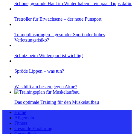
Schöne, gesunde Haut im Winter haben – ein paar Tipps dafür
Tretroller für Erwachsene – der neue Funsport
Trampolinspringen – gesunder Sport oder hohes
Verletzungsrisiko?
Schutz beim Wintersport ist wichtig!
Spröde Lippen – was tun?
Was hilft am besten gegen Akne?
Das optimale Training für den Muskelaufbau
Home
Allgemein
Fitness
Gesunde Ernährung
Gesundheit