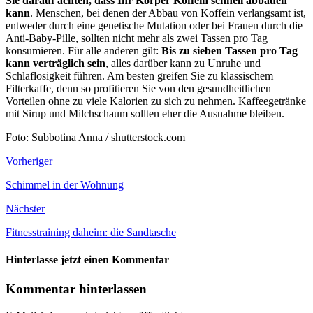
Sie darauf achten, dass Ihr Körper Koffein schnell abbauen
kann
. Menschen, bei denen der Abbau von Koffein verlangsamt ist,
entweder durch eine genetische Mutation oder bei Frauen durch die
Anti-Baby-Pille, sollten nicht mehr als zwei Tassen pro Tag
konsumieren. Für alle anderen gilt:
Bis zu sieben Tassen pro Tag
kann verträglich sein
, alles darüber kann zu Unruhe und
Schlaflosigkeit führen. Am besten greifen Sie zu klassischem
Filterkaffe, denn so profitieren Sie von den gesundheitlichen
Vorteilen ohne zu viele Kalorien zu sich zu nehmen. Kaffeegetränke
mit Sirup und Milchschaum sollten eher die Ausnahme bleiben.
Foto: Subbotina Anna / shutterstock.com
Vorheriger
Schimmel in der Wohnung
Nächster
Fitnesstraining daheim: die Sandtasche
Hinterlasse jetzt einen Kommentar
Kommentar hinterlassen