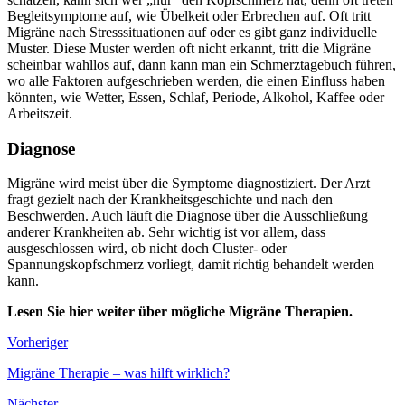
Begleitsymptome auf, wie Übelkeit oder Erbrechen auf. Oft tritt
Migräne nach Stresssituationen auf oder es gibt ganz individuelle
Muster. Diese Muster werden oft nicht erkannt, tritt die Migräne
scheinbar wahllos auf, dann kann man ein Schmerztagebuch führen,
wo alle Faktoren aufgeschrieben werden, die einen Einfluss haben
könnten, wie Wetter, Essen, Schlaf, Periode, Alkohol, Kaffee oder
Arbeitszeit.
Diagnose
Migräne wird meist über die Symptome diagnostiziert. Der Arzt
fragt gezielt nach der Krankheitsgeschichte und nach den
Beschwerden. Auch läuft die Diagnose über die Ausschließung
anderer Krankheiten ab. Sehr wichtig ist vor allem, dass
ausgeschlossen wird, ob nicht doch Cluster- oder
Spannungskopfschmerz vorliegt, damit richtig behandelt werden
kann.
Lesen Sie hier weiter über mögliche Migräne Therapien.
Vorheriger
Migräne Therapie – was hilft wirklich?
Nächster