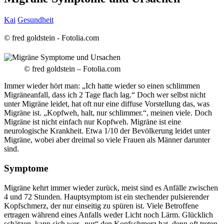
Kai
Gesundheit
© fred goldstein - Fotolia.com
© fred goldstein – Fotolia.com
Immer wieder hört man: „Ich hatte wieder so einen schlimmen
Migräneanfall, dass ich 2 Tage flach lag.“ Doch wer selbst nicht
unter Migräne leidet, hat oft nur eine diffuse Vorstellung das, was
Migräne ist. „Kopfweh, halt, nur schlimmer.“, meinen viele. Doch
Migräne ist nicht einfach nur Kopfweh. Migräne ist eine
neurologische Krankheit. Etwa 1/10 der Bevölkerung leidet unter
Migräne, wobei aber dreimal so viele Frauen als Männer darunter
sind.
Symptome
Migräne kehrt immer wieder zurück, meist sind es Anfälle zwischen
4 und 72 Stunden. Hauptsymptom ist ein stechender pulsierender
Kopfschmerz, der nur einseitig zu spüren ist. Viele Betroffene
ertragen während eines Anfalls weder Licht noch Lärm. Glücklich
schätzen, kann sich wer „nur“ den Kopfschmerz hat, denn oft treten