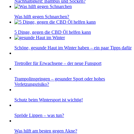
Nachhaltigkeit: Bambus und Socken?
Was hilft gegen Schnarchen?
5 Dinge, gegen die CBD Öl helfen kann
Schöne, gesunde Haut im Winter haben – ein paar Tipps dafür
Tretroller für Erwachsene – der neue Funsport
Trampolinspringen – gesunder Sport oder hohes
Verletzungsrisiko?
Schutz beim Wintersport ist wichtig!
Spröde Lippen – was tun?
Was hilft am besten gegen Akne?