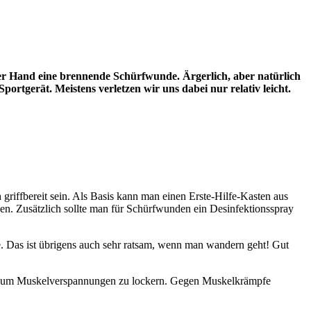
er Hand eine brennende Schürfwunde. Ärgerlich, aber natürlich
portgerät. Meistens verletzen wir uns dabei nur relativ leicht.
h griffbereit sein. Als Basis kann man einen Erste-Hilfe-Kasten aus
n. Zusätzlich sollte man für Schürfwunden ein Desinfektionsspray
ke. Das ist übrigens auch sehr ratsam, wenn man wandern geht! Gut
n, um Muskelverspannungen zu lockern. Gegen Muskelkrämpfe