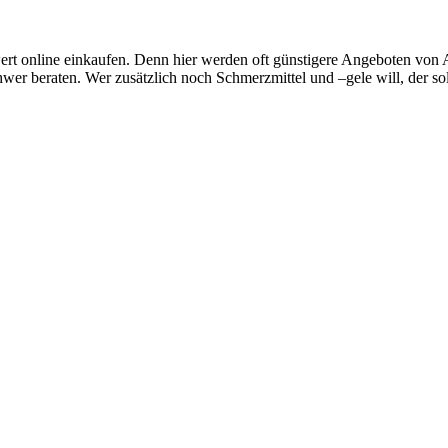
iswert online einkaufen. Denn hier werden oft günstigere Angeboten von
hwer beraten. Wer zusätzlich noch Schmerzmittel und –gele will, der so