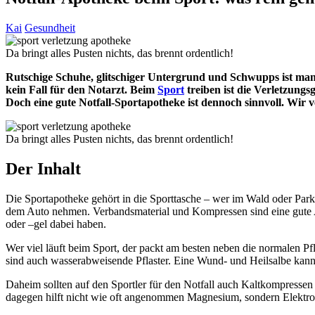
Kai
Gesundheit
Da bringt alles Pusten nichts, das brennt ordentlich!
Rutschige Schuhe, glitschiger Untergrund und Schwupps ist man
kein Fall für den Notarzt. Beim
Sport
treiben ist die Verletzungs
Doch eine gute Notfall-Sportapotheke ist dennoch sinnvoll. Wir 
Da bringt alles Pusten nichts, das brennt ordentlich!
Der Inhalt
Die Sportapotheke gehört in die Sporttasche – wer im Wald oder Park jo
dem Auto nehmen. Verbandsmaterial und Kompressen sind eine gute Au
oder –gel dabei haben.
Wer viel läuft beim Sport, der packt am besten neben die normalen P
sind auch wasserabweisende Pflaster. Eine Wund- und Heilsalbe kann 
Daheim sollten auf den Sportler für den Notfall auch Kaltkompre
dagegen hilft nicht wie oft angenommen Magnesium, sondern Elektroly