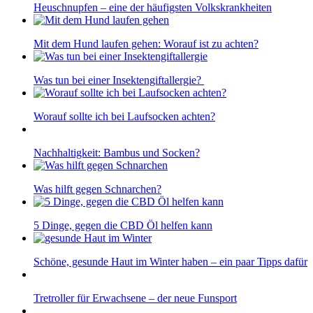
Heuschnupfen – eine der häufigsten Volkskrankheiten
Mit dem Hund laufen gehen: Worauf ist zu achten?
Was tun bei einer Insektengiftallergie?
Worauf sollte ich bei Laufsocken achten?
Nachhaltigkeit: Bambus und Socken?
Was hilft gegen Schnarchen?
5 Dinge, gegen die CBD Öl helfen kann
Schöne, gesunde Haut im Winter haben – ein paar Tipps dafür
Tretroller für Erwachsene – der neue Funsport