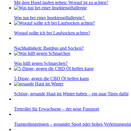
Mit dem Hund laufen gehen: Worauf ist zu achten?
Was tun bei einer Insektengiftallergie?
Worauf sollte ich bei Laufsocken achten?
Nachhaltigkeit: Bambus und Socken?
Was hilft gegen Schnarchen?
5 Dinge, gegen die CBD Öl helfen kann
Schöne, gesunde Haut im Winter haben – ein paar Tipps dafür
Tretroller für Erwachsene – der neue Funsport
Trampolinspringen – gesunder Sport oder hohes Verletzungsris