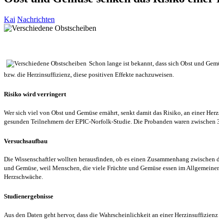
Kai
Nachrichten
Schon lange ist bekannt, dass sich Obst und Gem
bzw. die Herzinsuffizienz, diese positiven Effekte nachzuweisen.
Risiko wird verringert
Wer sich viel von Obst und Gemüse ernährt, senkt damit das Risiko, an einer Her
gesunden Teilnehmern der EPIC-Norfolk-Studie. Die Probanden waren zwischen 3
Versuchsaufbau
Die Wissenschaftler wollten herausfinden, ob es einen Zusammenhang zwischen 
und Gemüse, weil Menschen, die viele Früchte und Gemüse essen im Allgemeinen e
Herzschwäche.
Studienergebnisse
Aus den Daten geht hervor, dass die Wahrscheinlichkeit an einer Herzinsuffizienz