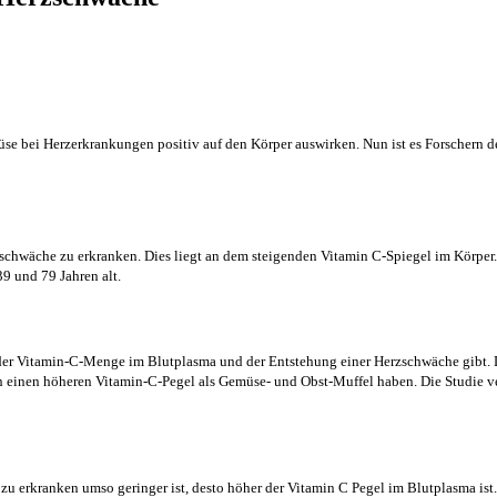
üse bei Herzerkrankungen positiv auf den Körper auswirken. Nun ist es Forschern 
zschwäche zu erkranken. Dies liegt an dem steigenden Vitamin C-Spiegel im Körper. 
9 und 79 Jahren alt.
der Vitamin-C-Menge im Blutplasma und der Entstehung einer Herzschwäche gibt. 
inen höheren Vitamin-C-Pegel als Gemüse- und Obst-Muffel haben. Die Studie verli
 zu erkranken umso geringer ist, desto höher der Vitamin C Pegel im Blutplasma ist.