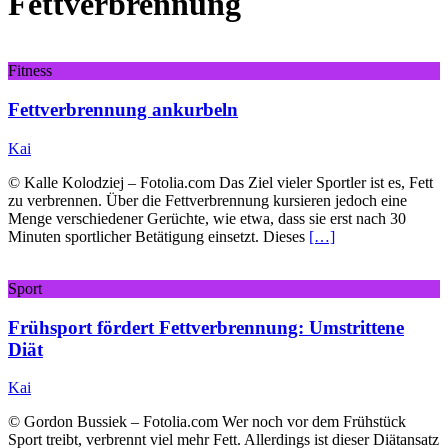
Fettverbrennung
Fitness
Fettverbrennung ankurbeln
Kai
© Kalle Kolodziej – Fotolia.com Das Ziel vieler Sportler ist es, Fett
zu verbrennen. Über die Fettverbrennung kursieren jedoch eine
Menge verschiedener Gerüchte, wie etwa, dass sie erst nach 30
Minuten sportlicher Betätigung einsetzt. Dieses
[…]
Sport
Frühsport fördert Fettverbrennung: Umstrittene
Diät
Kai
© Gordon Bussiek – Fotolia.com Wer noch vor dem Frühstück
Sport treibt, verbrennt viel mehr Fett. Allerdings ist dieser Diätansatz