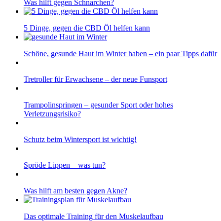
Was hilft gegen Schnarchen?
5 Dinge, gegen die CBD Öl helfen kann
Schöne, gesunde Haut im Winter haben – ein paar Tipps dafür
Tretroller für Erwachsene – der neue Funsport
Trampolinspringen – gesunder Sport oder hohes
Verletzungsrisiko?
Schutz beim Wintersport ist wichtig!
Spröde Lippen – was tun?
Was hilft am besten gegen Akne?
Das optimale Training für den Muskelaufbau