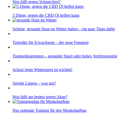
Was hilft gegen Schnarchen?
5 Dinge, gegen die CBD Öl helfen kann
Schöne, gesunde Haut im Winter haben – ein paar Tipps dafür
Tretroller für Erwachsene – der neue Funsport
Trampolinspringen – gesunder Sport oder hohes Verletzungsris
Schutz beim Wintersport ist wichtig!
Spröde Lippen – was tun?
Was hilft am besten gegen Akne?
Das optimale Training für den Muskelaufbau