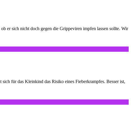
b er sich nicht doch gegen die Grippeviren impfen lassen sollte. Wir
h für das Kleinkind das Risiko eines Fieberkrampfes. Besser ist,