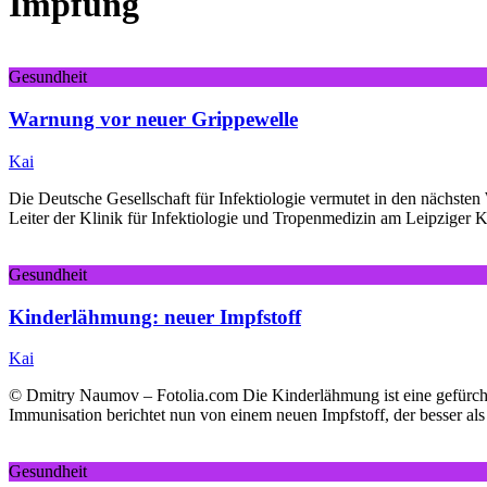
Impfung
Gesundheit
Warnung vor neuer Grippewelle
Kai
Die Deutsche Gesellschaft für Infektiologie vermutet in den nächsten
Leiter der Klinik für Infektiologie und Tropenmedizin am Leipziger
Gesundheit
Kinderlähmung: neuer Impfstoff
Kai
© Dmitry Naumov – Fotolia.com Die Kinderlähmung ist eine gefürcht
Immunisation berichtet nun von einem neuen Impfstoff, der besser als
Gesundheit