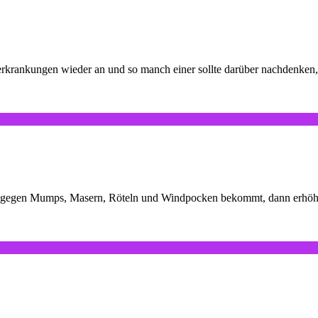
krankungen wieder an und so manch einer sollte darüber nachdenken, o
gegen Mumps, Masern, Röteln und Windpocken bekommt, dann erhöht sic