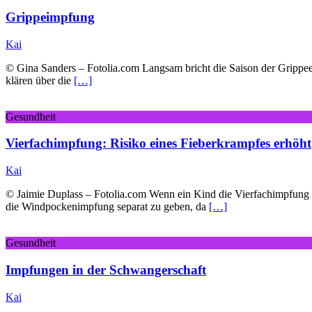
Grippeimpfung
Kai
© Gina Sanders – Fotolia.com Langsam bricht die Saison der Grippeer
klären über die
[…]
Gesundheit
Vierfachimpfung: Risiko eines Fieberkrampfes erhöht
Kai
© Jaimie Duplass – Fotolia.com Wenn ein Kind die Vierfachimpfung 
die Windpockenimpfung separat zu geben, da
[…]
Gesundheit
Impfungen in der Schwangerschaft
Kai