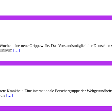
 Wochen eine neue Grippewelle. Das Vorstandsmitglied der Deutschen Ge
 Klinikum
[…]
ete Krankheit. Eine internationale Forschergruppe der Weltgesundheit
 die
[…]