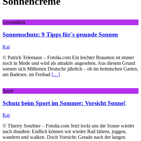
Sonnencreme
Gesundheit
Sonnenschutz: 9 Tipps für´s gesunde Sonnen
Kai
© Patrick Telemann – Fotolia.com Ein leichter Braunton ist immer
noch in Mode und wird als attraktiv angesehen. Aus diesem Grund
sonnen sich Millionen Deutsche jährlich – ob im heimischen Garten,
am Badesee, im Freibad
[…]
Sport
Schutz beim Sport im Sommer: Vorsicht Sonne!
Kai
© Thierry Sourbier – Fotolia.com Jetzt lockt uns die Sonne wieder
nach draußen: Endlich können wir wieder Rad fahren, joggen,
wandern und walken. Doch Vorsicht: Gerade nach der langen