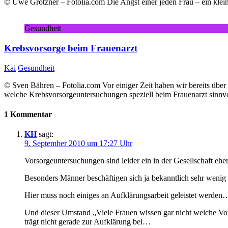
© Uwe Grötzner – Fotolia.com Die Angst einer jeden Frau – ein kle
Gesundheit
Krebsvorsorge beim Frauenarzt
Kai
Gesundheit
© Sven Bähren – Fotolia.com Vor einiger Zeit haben wir bereits über 
welche Krebsvorsorgeuntersuchungen speziell beim Frauenarzt sinnv
1 Kommentar
KH
sagt:
9. September 2010 um 17:27 Uhr
Vorsorgeuntersuchungen sind leider ein in der Gesellschaft eh
Besonders Männer beschäftigen sich ja bekanntlich sehr wenig
Hier muss noch einiges an Aufklärungsarbeit geleistet werden
Und dieser Umstand „Viele Frauen wissen gar nicht welche Vor
trägt nicht gerade zur Aufklärung bei…