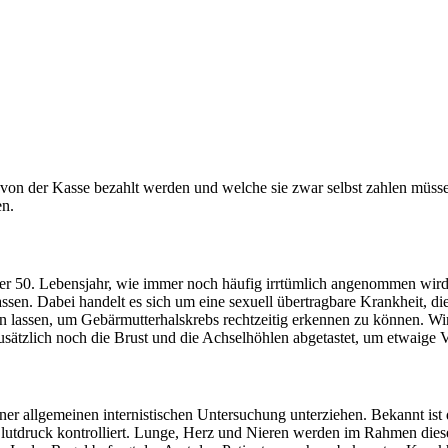
on der Kasse bezahlt werden und welche sie zwar selbst zahlen müssen,
en.
er 50. Lebensjahr, wie immer noch häufig irrtümlich angenommen wird,
ssen. Dabei handelt es sich um eine sexuell übertragbare Krankheit, di
n lassen, um Gebärmutterhalskrebs rechtzeitig erkennen zu können. Wir
usätzlich noch die Brust und die Achselhöhlen abgetastet, um etwaige
ner allgemeinen internistischen Untersuchung unterziehen. Bekannt is
Blutdruck kontrolliert. Lunge, Herz und Nieren werden im Rahmen die