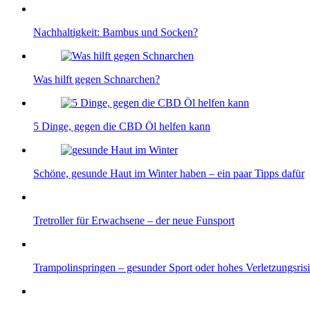
Nachhaltigkeit: Bambus und Socken?
Was hilft gegen Schnarchen?
5 Dinge, gegen die CBD Öl helfen kann
Schöne, gesunde Haut im Winter haben – ein paar Tipps dafür
Tretroller für Erwachsene – der neue Funsport
Trampolinspringen – gesunder Sport oder hohes Verletzungsris