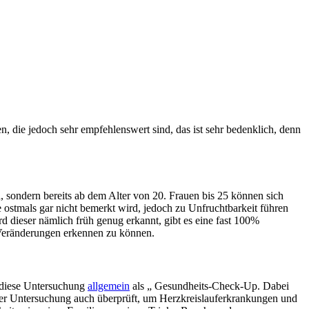
 die jedoch sehr empfehlenswert sind, das ist sehr bedenklich, denn
 sondern bereits ab dem Alter von 20. Frauen bis 25 können sich
e ostmals gar nicht bemerkt wird, jedoch zu Unfruchtbarkeit führen
d dieser nämlich früh genug erkannt, gibt es eine fast 100%
 Veränderungen erkennen zu können.
t diese Untersuchung
allgemein
als „ Gesundheits-Check-Up. Dabei
ser Untersuchung auch überprüft, um Herzkreislauferkrankungen und