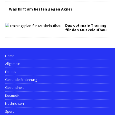
Was hilft am besten gegen Akne?
Das optimale Training
für den Muskelaufbau
Home
Allgemein
Fitness
Gesunde Ernährung
Gesundheit
Kosmetik
Nachrichten
Sport