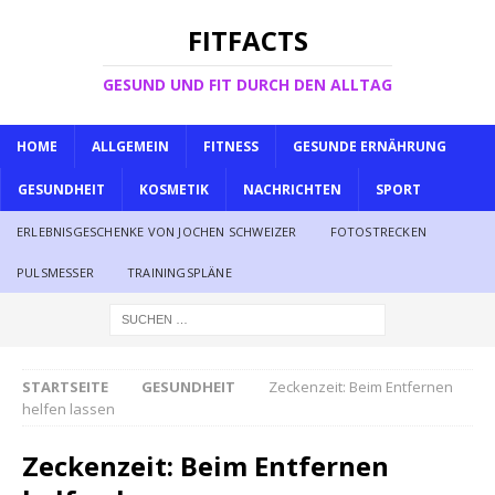
FITFACTS
GESUND UND FIT DURCH DEN ALLTAG
HOME
ALLGEMEIN
FITNESS
GESUNDE ERNÄHRUNG
GESUNDHEIT
KOSMETIK
NACHRICHTEN
SPORT
ERLEBNISGESCHENKE VON JOCHEN SCHWEIZER
FOTOSTRECKEN
PULSMESSER
TRAININGSPLÄNE
STARTSEITE
GESUNDHEIT
Zeckenzeit: Beim Entfernen
helfen lassen
Zeckenzeit: Beim Entfernen