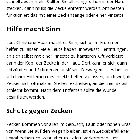
schnell absammeln. Sollten Sie allerdings schon in der Haut
stecken, dann muss die Zecke entfernt werden. Am besten
funktioniert das mit einer Zeckenzange oder einer Pinzette.
Hilfe macht Sinn
Laut Christiane Haas macht es Sinn, sich beim Entfernen
helfen zu lassen. Viele Leute haben unbewusst Hemmungen,
an sich selbst mit einer Pinzette zu hantieren. Oft verbleibt
dann der Kopf der Zecke in der Haut. Dort kann er sich dann
entzünden und Schmerzen auslösen. Deswegen ist es besser,
sich beim Entfernen des Insekts helfen zu lassen, auch weil, die
Zecken sich oftmals an Stellen festbeißen, an die man selbst
schlecht kommt. Nach dem Entfernen sollte die Wunde
desinfiziert werden.
Schutz gegen Zecken
Zecken kommen vor allen im Gebüsch, Laub oder hohen Gras
vor. Wenn Sie auf den Wegen bleiben, ist ein Zeckebefall eher
unwahrscheinlich, kann aber trotzdem vorkommen. Der