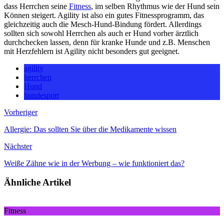
dass Herrchen seine
Fitness
, im selben Rhythmus wie der Hund sein
Können steigert. Agility ist also ein gutes Fitnessprogramm, das
gleichzeitig auch die Mesch-Hund-Bindung fördert. Allerdings
sollten sich sowohl Herrchen als auch er Hund vorher ärztlich
durchchecken lassen, denn für kranke Hunde und z.B. Menschen
mit Herzfehlern ist Agility nicht besonders gut geeignet.
agility
herrchen
Hund
hundesport
Vorheriger
Allergie: Das sollten Sie über die Medikamente wissen
Nächster
Weiße Zähne wie in der Werbung – wie funktioniert das?
Ähnliche Artikel
Fitness