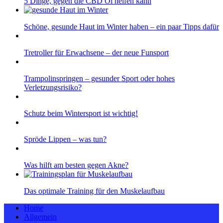
5 Dinge, gegen die CBD Öl helfen kann
Schöne, gesunde Haut im Winter haben – ein paar Tipps dafür
Tretroller für Erwachsene – der neue Funsport
Trampolinspringen – gesunder Sport oder hohes
Verletzungsrisiko?
Schutz beim Wintersport ist wichtig!
Spröde Lippen – was tun?
Was hilft am besten gegen Akne?
Das optimale Training für den Muskelaufbau
Home
Allgemein