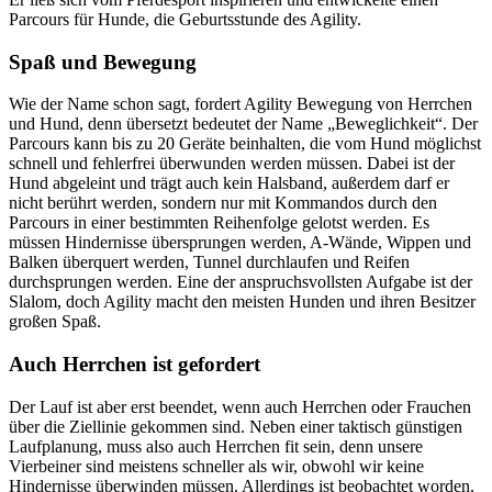
Parcours für Hunde, die Geburtsstunde des Agility.
Spaß und Bewegung
Wie der Name schon sagt, fordert Agility Bewegung von Herrchen
und Hund, denn übersetzt bedeutet der Name „Beweglichkeit“. Der
Parcours kann bis zu 20 Geräte beinhalten, die vom Hund möglichst
schnell und fehlerfrei überwunden werden müssen. Dabei ist der
Hund abgeleint und trägt auch kein Halsband, außerdem darf er
nicht berührt werden, sondern nur mit Kommandos durch den
Parcours in einer bestimmten Reihenfolge gelotst werden. Es
müssen Hindernisse übersprungen werden, A-Wände, Wippen und
Balken überquert werden, Tunnel durchlaufen und Reifen
durchsprungen werden. Eine der anspruchsvollsten Aufgabe ist der
Slalom, doch Agility macht den meisten Hunden und ihren Besitzer
großen Spaß.
Auch Herrchen ist gefordert
Der Lauf ist aber erst beendet, wenn auch Herrchen oder Frauchen
über die Ziellinie gekommen sind. Neben einer taktisch günstigen
Laufplanung, muss also auch Herrchen fit sein, denn unsere
Vierbeiner sind meistens schneller als wir, obwohl wir keine
Hindernisse überwinden müssen. Allerdings ist beobachtet worden,