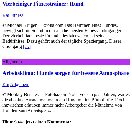
Vierbeiniger Fitnesstrainer: Hund
Kai
Fitness
© Michael Krüger – Fotolia.com Das Herrchen eines Hundes,
bewegt sich im Schnitt mehr als die meisten Fitnessstudiogänger.
Der vierbeinige „beste Freund“ des Menschen hat seine
Bedürfnisse: Dazu gehört auch der tägliche Spaziergang. Dieser
Gassigang
[…]
Allgemein
Arbeitsklima: Hunde sorgen für bessere Atmosphäre
Kai
Allgemein
© Monkey Business – Fotolia.com Noch vor ein paar Jahren, war es
die absolute Ausnahme, wenn ein Hund mit ins Büro durfte. Doch
inzwischen erlauben immer mehr Arbeitgeber die Mitnahme von
Hunden zum Arbeitsplatz.
Hinterlasse jetzt einen Kommentar