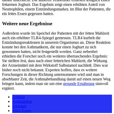
fettarmen Joghurt. Das Ergebnis zeigt einen erhöhten Anteil von
Neutrophilen, einem Entzündungsmarker, im Blut der Patienten, die
ein fettes Essen gegessen hatten.
Weitere neue Ergebnisse
Außerdem wurde im Speichel der Patienten mit der fetten Mahlzeit
auch ein erhöhter TLR4-Spiegel gemessen. TLR4 kurbelt die
Entzündungsreaktionen in unserem Organismus an. Diese Reaktion
konnte bei den Asthmatikern, die nur einen Joghurt zu sich
genommen hatten, nicht festgestellt werden. Ganz nebenbei
erhielten die Forscher noch ein weiteres überraschendes Ergebnis:
Sie stellten fest, dass nach einer fettreichen Mahlzeit, die Wirkung
der Arzneimittel mit dem Wirkstoff Salbutamol nachließ. Dies war
bisher noch nicht bekannt. Experten hoffen, dass es weitere
Forschungen in dieser Richtung unternommen wird und man in
absehbarer Zeit, die Asthmabehandlung damit auf einen neuen Weg
bringen kann, indem man sie um eine
gesunde Ernährung
sinnvoll
ergänzt.
Asthma
Asthmatiker
Atemnot
fettes Essen