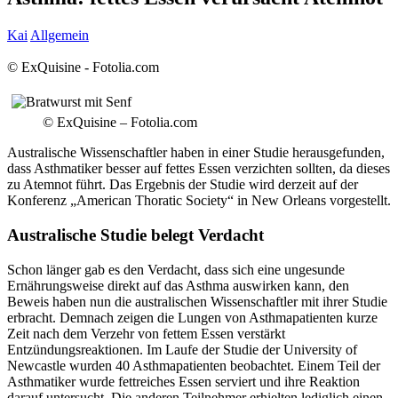
Kai
Allgemein
© ExQuisine - Fotolia.com
© ExQuisine – Fotolia.com
Australische Wissenschaftler haben in einer Studie herausgefunden,
dass Asthmatiker besser auf fettes Essen verzichten sollten, da dieses
zu Atemnot führt.
Das Ergebnis der Studie wird derzeit auf der
Konferenz „American Thoratic Society“ in New Orleans vorgestellt.
Australische Studie belegt Verdacht
Schon länger gab es den Verdacht, dass sich eine ungesunde
Ernährungsweise direkt auf das Asthma auswirken kann, den
Beweis haben nun die australischen Wissenschaftler mit ihrer Studie
erbracht. Demnach zeigen die Lungen von Asthmapatienten kurze
Zeit nach dem Verzehr von fettem Essen verstärkt
Entzündungsreaktionen. Im Laufe der Studie der University of
Newcastle wurden 40 Asthmapatienten beobachtet. Einem Teil der
Asthmatiker wurde fettreiches Essen serviert und ihre Reaktion
darauf untersucht. Die anderen Teilnehmer erhielten lediglich einen