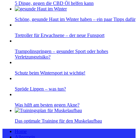
5 Dinge, gegen die CBD Öl helfen kann
Schöne, gesunde Haut im Winter haben – ein paar Tipps dafür
Tretroller für Erwachsene – der neue Funsport
Trampolinspringen – gesunder Sport oder hohes
Verletzungsrisiko?
Schutz beim Wintersport ist wichtig!
Spröde Lippen – was tun?
Was hilft am besten gegen Akne?
Das optimale Training für den Muskelaufbau
Home
Allgemein