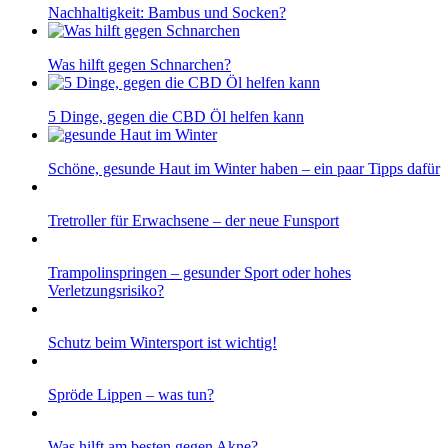
Nachhaltigkeit: Bambus und Socken?
Was hilft gegen Schnarchen?
5 Dinge, gegen die CBD Öl helfen kann
Schöne, gesunde Haut im Winter haben – ein paar Tipps dafür
Tretroller für Erwachsene – der neue Funsport
Trampolinspringen – gesunder Sport oder hohes
Verletzungsrisiko?
Schutz beim Wintersport ist wichtig!
Spröde Lippen – was tun?
Was hilft am besten gegen Akne?