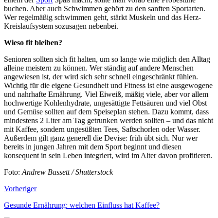
buchen. Aber auch Schwimmen gehört zu den sanften Sportarten.
Wer regelmäßig schwimmen geht, stärkt Muskeln und das Herz-
Kreislaufsystem sozusagen nebenbei.
Wieso fit bleiben?
Senioren sollten sich fit halten, um so lange wie möglich den Alltag
alleine meistern zu können. Wer ständig auf andere Menschen
angewiesen ist, der wird sich sehr schnell eingeschränkt fühlen.
Wichtig für die eigene Gesundheit und Fitness ist eine ausgewogene
und nahrhafte Ernährung. Viel Eiweiß, mäßig viele, aber vor allem
hochwertige Kohlenhydrate, ungesättigte Fettsäuren und viel Obst
und Gemüse sollten auf dem Speiseplan stehen. Dazu kommt, dass
mindestens 2 Liter am Tag getrunken werden sollten – und das nicht
mit Kaffee, sondern ungesüßten Tees, Saftschorlen oder Wasser.
Außerdem gilt ganz generell die Devise: früh übt sich. Nur wer
bereits in jungen Jahren mit dem Sport beginnt und diesen
konsequent in sein Leben integriert, wird im Alter davon profitieren.
Foto:
Andrew Bassett / Shutterstock
Vorheriger
Gesunde Ernährung: welchen Einfluss hat Kaffee?