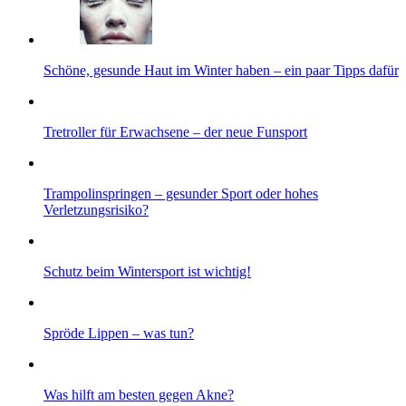
Schöne, gesunde Haut im Winter haben – ein paar Tipps dafür
Tretroller für Erwachsene – der neue Funsport
Trampolinspringen – gesunder Sport oder hohes
Verletzungsrisiko?
Schutz beim Wintersport ist wichtig!
Spröde Lippen – was tun?
Was hilft am besten gegen Akne?