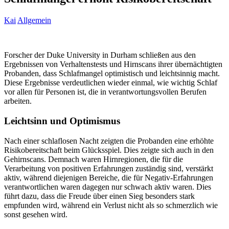
Kai
Allgemein
Forscher der Duke University in Durham schließen aus den
Ergebnissen von Verhaltenstests und Hirnscans ihrer übernächtigten
Probanden, dass Schlafmangel optimistisch und leichtsinnig macht.
Diese Ergebnisse verdeutlichen wieder einmal, wie wichtig Schlaf
vor allen für Personen ist, die in verantwortungsvollen Berufen
arbeiten.
Leichtsinn und Optimismus
Nach einer schlaflosen Nacht zeigten die Probanden eine erhöhte
Risikobereitschaft beim Glücksspiel. Dies zeigte sich auch in den
Gehirnscans. Demnach waren Hirnregionen, die für die
Verarbeitung von positiven Erfahrungen zuständig sind, verstärkt
aktiv, während diejenigen Bereiche, die für Negativ-Erfahrungen
verantwortlichen waren dagegen nur schwach aktiv waren. Dies
führt dazu, dass die Freude über einen Sieg besonders stark
empfunden wird, während ein Verlust nicht als so schmerzlich wie
sonst gesehen wird.