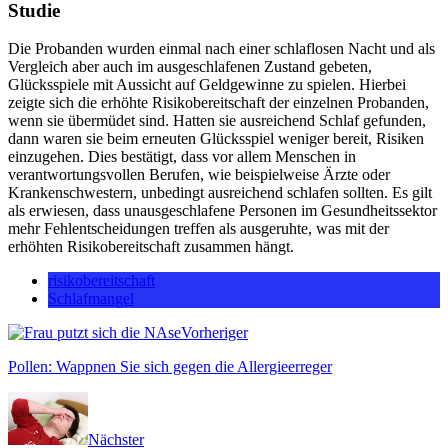
Studie
Die Probanden wurden einmal nach einer schlaflosen Nacht und als
Vergleich aber auch im ausgeschlafenen Zustand gebeten,
Glücksspiele mit Aussicht auf Geldgewinne zu spielen. Hierbei
zeigte sich die erhöhte Risikobereitschaft der einzelnen Probanden,
wenn sie übermüdet sind. Hatten sie ausreichend Schlaf gefunden,
dann waren sie beim erneuten Glücksspiel weniger bereit, Risiken
einzugehen. Dies bestätigt, dass vor allem Menschen in
verantwortungsvollen Berufen, wie beispielweise Ärzte oder
Krankenschwestern, unbedingt ausreichend schlafen sollten. Es gilt
als erwiesen, dass unausgeschlafene Personen im Gesundheitssektor
mehr Fehlentscheidungen treffen als ausgeruhte, was mit der
erhöhten Risikobereitschaft zusammen hängt.
risikobereitschaft
Schlafmangel
Vorheriger
Pollen: Wappnen Sie sich gegen die Allergieerreger
Nächster