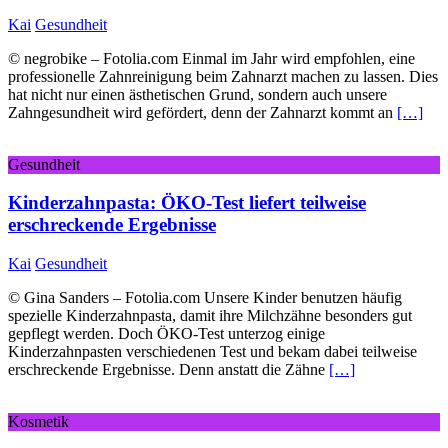
Kai
Gesundheit
© negrobike – Fotolia.com Einmal im Jahr wird empfohlen, eine
professionelle Zahnreinigung beim Zahnarzt machen zu lassen. Dies
hat nicht nur einen ästhetischen Grund, sondern auch unsere
Zahngesundheit wird gefördert, denn der Zahnarzt kommt an
[…]
Gesundheit
Kinderzahnpasta: ÖKO-Test liefert teilweise
erschreckende Ergebnisse
Kai
Gesundheit
© Gina Sanders – Fotolia.com Unsere Kinder benutzen häufig
spezielle Kinderzahnpasta, damit ihre Milchzähne besonders gut
gepflegt werden. Doch ÖKO-Test unterzog einige
Kinderzahnpasten verschiedenen Test und bekam dabei teilweise
erschreckende Ergebnisse. Denn anstatt die Zähne
[…]
Kosmetik