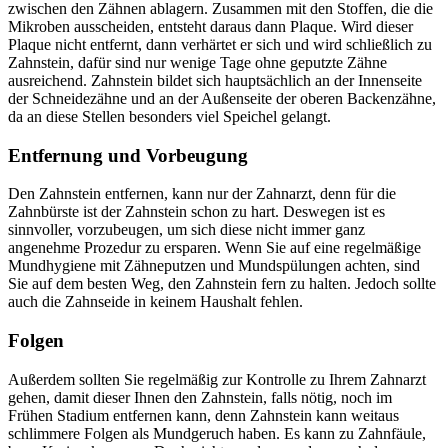
zwischen den Zähnen ablagern. Zusammen mit den Stoffen, die die
Mikroben ausscheiden, entsteht daraus dann Plaque. Wird dieser
Plaque nicht entfernt, dann verhärtet er sich und wird schließlich zu
Zahnstein, dafür sind nur wenige Tage ohne geputzte Zähne
ausreichend. Zahnstein bildet sich hauptsächlich an der Innenseite
der Schneidezähne und an der Außenseite der oberen Backenzähne,
da an diese Stellen besonders viel Speichel gelangt.
Entfernung und Vorbeugung
Den Zahnstein entfernen, kann nur der Zahnarzt, denn für die
Zahnbürste ist der Zahnstein schon zu hart. Deswegen ist es
sinnvoller, vorzubeugen, um sich diese nicht immer ganz
angenehme Prozedur zu ersparen. Wenn Sie auf eine regelmäßige
Mundhygiene mit Zähneputzen und Mundspülungen achten, sind
Sie auf dem besten Weg, den Zahnstein fern zu halten. Jedoch sollte
auch die Zahnseide in keinem Haushalt fehlen.
Folgen
Außerdem sollten Sie regelmäßig zur Kontrolle zu Ihrem Zahnarzt
gehen, damit dieser Ihnen den Zahnstein, falls nötig, noch im
Frühen Stadium entfernen kann, denn Zahnstein kann weitaus
schlimmere Folgen als Mundgeruch haben. Es kann zu Zahnfäule,