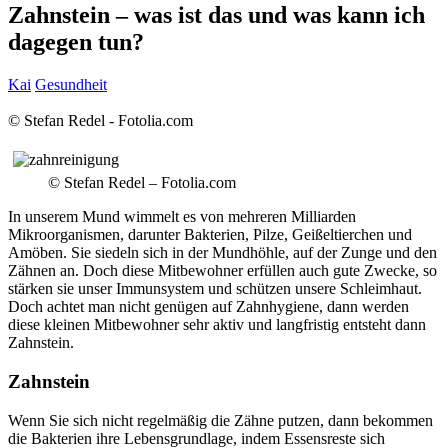
Zahnstein – was ist das und was kann ich
dagegen tun?
Kai
Gesundheit
© Stefan Redel - Fotolia.com
© Stefan Redel – Fotolia.com
In unserem Mund wimmelt es von mehreren Milliarden
Mikroorganismen, darunter Bakterien, Pilze, Geißeltierchen und
Amöben. Sie siedeln sich in der Mundhöhle, auf der Zunge und den
Zähnen an.
Doch diese Mitbewohner erfüllen auch gute Zwecke, so
stärken sie unser Immunsystem und schützen unsere Schleimhaut.
Doch achtet man nicht genügen auf Zahnhygiene, dann werden
diese kleinen Mitbewohner sehr aktiv und langfristig entsteht dann
Zahnstein.
Zahnstein
Wenn Sie sich nicht regelmäßig die Zähne putzen, dann bekommen
die Bakterien ihre Lebensgrundlage, indem Essensreste sich