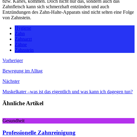
bzw. Karies, kommen. Doch nicht nur das, sondern auch das
Zahnfleisch kann sich schmerzhaft entzünden und auch
Entzündungen des Zahn-Halte-Apparats sind nicht selten eine Folge
von Zahnstein.
Hygiene
Zahn
Zahnarzt
Zähne
Zahnstein
Vorheriger
Bewegung im Alltag
Nächster
Muskelkater –was ist das eigentlich und was kann ich dagegen tun?
Ähnliche Artikel
Gesundheit
Professionelle Zahnreinigung