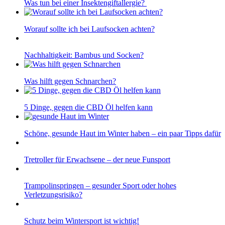
Was tun bei einer Insektengiftallergie?
Worauf sollte ich bei Laufsocken achten?
Nachhaltigkeit: Bambus und Socken?
Was hilft gegen Schnarchen?
5 Dinge, gegen die CBD Öl helfen kann
Schöne, gesunde Haut im Winter haben – ein paar Tipps dafür
Tretroller für Erwachsene – der neue Funsport
Trampolinspringen – gesunder Sport oder hohes
Verletzungsrisiko?
Schutz beim Wintersport ist wichtig!