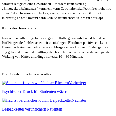
sondern lediglich eine Gewohnheit. Trotzdem kann es zu s.g.
„Entzugskopfschmerzen“ kommen, wenn Gewohnheitskaffeetrinker nicht ihre
Tasse Kaffee bekommen. Das liegt daran, dass der Kaffee den Blutdruck
kurzzeitig anhebt, kommt dann kein Koffeinnachschub, dröhnt der Kopf.
Kaffee durchaus positiv
Nusbaum rät allerdings keineswegs vom Kaffeegenuss ab. Sie erklärt, dass
Koffein gerade für Menschen mit zu niedrigem Blutdruck positiv sein kann.
Diesen Patienten kann eine Tasse am Morgen einen Anschub für den ganzen
Tag geben, der ihnen den Alltag erleichtert. Normalweise wirkt die anregende
Wirkung von Kaffee allerdings nur etwa 10 – 30 Minuten.
Bild: © Subbotina Anna – Fotolia.com
Vorheriger
Psychischer Druck für Studenten wächst
Nächster
Beipackzettel verunsichern Patienten