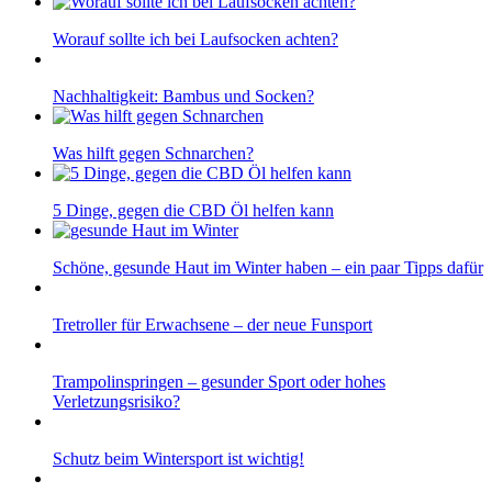
Worauf sollte ich bei Laufsocken achten?
Nachhaltigkeit: Bambus und Socken?
Was hilft gegen Schnarchen?
5 Dinge, gegen die CBD Öl helfen kann
Schöne, gesunde Haut im Winter haben – ein paar Tipps dafür
Tretroller für Erwachsene – der neue Funsport
Trampolinspringen – gesunder Sport oder hohes
Verletzungsrisiko?
Schutz beim Wintersport ist wichtig!