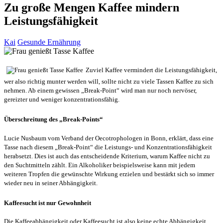
Zu große Mengen Kaffee mindern
Leistungsfähigkeit
Kai
Gesunde Ernährung
Zuviel Kaffee vermindert die Leistungsfähigkeit,
wer also richtig munter werden will, sollte nicht zu viele Tassen Kaffee zu sich
nehmen. Ab einem gewissen „Break-Point“ wird man nur noch nervöser,
gereizter und weniger konzentrationsfähig.
Überschreitung des „Break-Points“
Lucie Nusbaum vom Verband der Oecotrophologen in Bonn, erklärt, dass eine
Tasse nach diesem „Break-Point“ die Leistungs- und Konzentrationsfähigkeit
herabsetzt. Dies ist auch das entscheidende Kriterium, warum Kaffee nicht zu
den Suchtmitteln zählt. Ein Alkoholiker beispielsweise kann mit jedem
weiteren Tropfen die gewünschte Wirkung erzielen und bestärkt sich so immer
wieder neu in seiner Abhängigkeit.
Kaffeesucht ist nur Gewohnheit
Die Kaffeeabhängigkeit oder Kaffeesucht ist also keine echte Abhängigkeit,