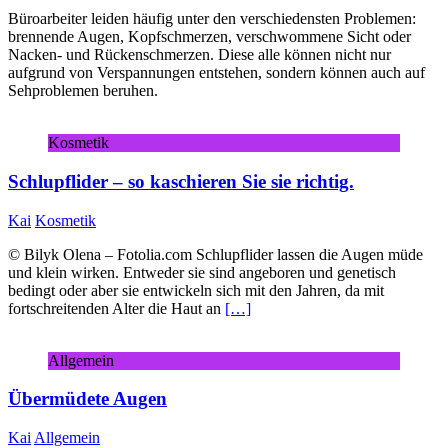
Büroarbeiter leiden häufig unter den verschiedensten Problemen:
brennende Augen, Kopfschmerzen, verschwommene Sicht oder
Nacken- und Rückenschmerzen. Diese alle können nicht nur
aufgrund von Verspannungen entstehen, sondern können auch auf
Sehproblemen beruhen.
Kosmetik
Schlupflider – so kaschieren Sie sie richtig.
Kai
Kosmetik
© Bilyk Olena – Fotolia.com Schlupflider lassen die Augen müde
und klein wirken. Entweder sie sind angeboren und genetisch
bedingt oder aber sie entwickeln sich mit den Jahren, da mit
fortschreitenden Alter die Haut an
[…]
Allgemein
Übermüdete Augen
Kai
Allgemein