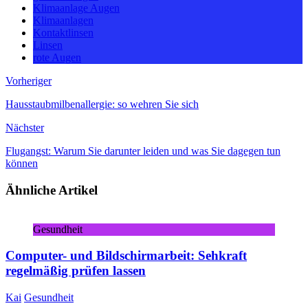
Klimaanlage Augen
Klimaanlagen
Kontaktlinsen
Linsen
rote Augen
Vorheriger
Hausstaubmilbenallergie: so wehren Sie sich
Nächster
Flugangst: Warum Sie darunter leiden und was Sie dagegen tun
können
Ähnliche Artikel
Gesundheit
Computer- und Bildschirmarbeit: Sehkraft
regelmäßig prüfen lassen
Kai
Gesundheit