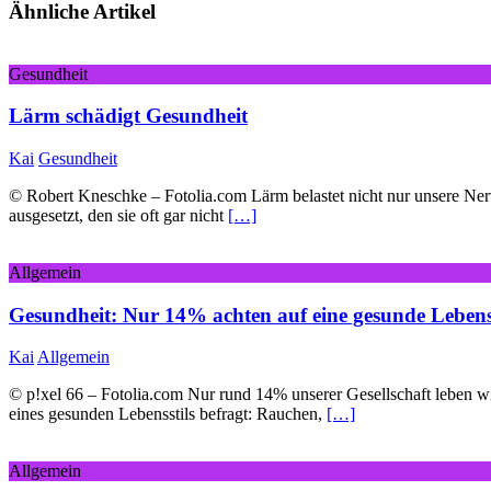
Ähnliche Artikel
Gesundheit
Lärm schädigt Gesundheit
Kai
Gesundheit
© Robert Kneschke – Fotolia.com Lärm belastet nicht nur unsere Ner
ausgesetzt, den sie oft gar nicht
[…]
Allgemein
Gesundheit: Nur 14% achten auf eine gesunde Leben
Kai
Allgemein
© p!xel 66 – Fotolia.com Nur rund 14% unserer Gesellschaft leben wi
eines gesunden Lebensstils befragt: Rauchen,
[…]
Allgemein