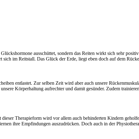
 Glückshormone ausschüttet, sondern das Reiten wirkt sich sehr positi
sich im Reitstall.
Das Glück der Erde, liegt eben doch auf dem Rücke
heiben entlastet. Zur selben Zeit wird aber auch unsere Rückenmuskul
 unsere Körperhaltung aufrechter und damit gesünder. Zudem trainiere
t dieser Therapieform wird vor allem auch behinderten Kindern geholf
 lernen ihre Empfindungen auszudrücken. Doch auch in der Physiothera