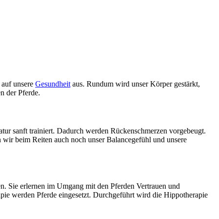
v auf unsere
Gesundheit
aus. Rundum wird unser Körper gestärkt,
n der Pferde.
atur sanft trainiert. Dadurch werden Rückenschmerzen vorgebeugt.
n wir beim Reiten auch noch unser Balancegefühl und unsere
en. Sie erlernen im Umgang mit den Pferden Vertrauen und
pie werden Pferde eingesetzt. Durchgeführt wird die Hippotherapie