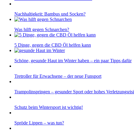
Nachhaltigkeit: Bambus und Socken?
Was hilft gegen Schnarchen?
5 Dinge, gegen die CBD Öl helfen kann
Schöne, gesunde Haut im Winter haben – ein paar Tipps dafür
Tretroller für Erwachsene – der neue Funsport
Trampolinspringen – gesunder Sport oder hohes Verletzungsris
Schutz beim Wintersport ist wichtig!
Spröde Lippen – was tun?