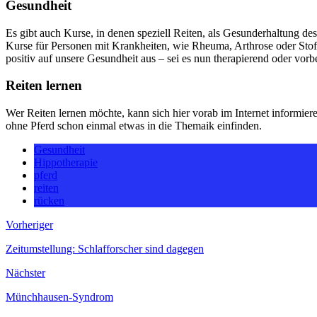
Gesundheit
Es gibt auch Kurse, in denen speziell Reiten, als Gesunderhaltung des
Kurse für Personen mit Krankheiten, wie Rheuma, Arthrose oder Stoff
positiv auf unsere Gesundheit aus – sei es nun therapierend oder vor
Reiten lernen
Wer Reiten lernen möchte, kann sich hier vorab im Internet informiere
ohne Pferd schon einmal etwas in die Themaik einfinden.
Gesundheit
Hippotherapie
pferd
reiten
rücken
Vorheriger
Zeitumstellung: Schlafforscher sind dagegen
Nächster
Münchhausen-Syndrom