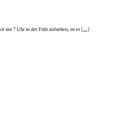
r um 7 Uhr in der Früh aufstehen, ist es
[…]