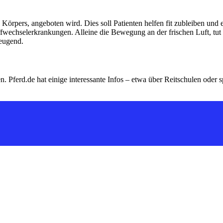
 Körpers, angeboten wird. Dies soll Patienten helfen fit zubleiben und
wechselerkrankungen. Alleine die Bewegung an der frischen Luft, tut u
beugend.
n. Pferd.de hat einige interessante Infos – etwa über Reitschulen oder