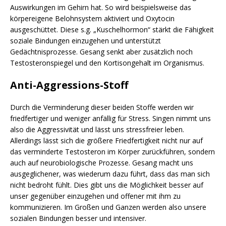
Auswirkungen im Gehirn hat. So wird beispielsweise das
körpereigene Belohnsystem aktiviert und Oxytocin
ausgeschüttet. Diese s.g. „Kuschelhormon“ stärkt die Fähigkeit
soziale Bindungen einzugehen und unterstützt
Gedächtnisprozesse. Gesang senkt aber zusätzlich noch
Testosteronspiegel und den Kortisongehalt im Organismus.
Anti-Aggressions-Stoff
Durch die Verminderung dieser beiden Stoffe werden wir
friedfertiger und weniger anfällig für Stress. Singen nimmt uns
also die Aggressivität und lässt uns stressfreier leben.
Allerdings lässt sich die größere Friedfertigkeit nicht nur auf
das verminderte Testosteron im Körper zurückführen, sondern
auch auf neurobiologische Prozesse. Gesang macht uns
ausgeglichener, was wiederum dazu führt, dass das man sich
nicht bedroht fühlt. Dies gibt uns die Möglichkeit besser auf
unser gegenüber einzugehen und offener mit ihm zu
kommunizieren. Im Großen und Ganzen werden also unsere
sozialen Bindungen besser und intensiver.