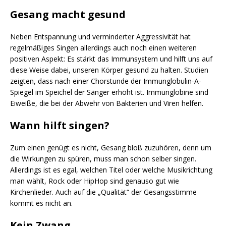
Gesang macht gesund
Neben Entspannung und verminderter Aggressivität hat
regelmäßiges Singen allerdings auch noch einen weiteren
positiven Aspekt: Es stärkt das Immunsystem und hilft uns auf
diese Weise dabei, unseren Körper gesund zu halten. Studien
zeigten, dass nach einer Chorstunde der Immunglobulin-A-
Spiegel im Speichel der Sänger erhöht ist. Immunglobine sind
Eiweiße, die bei der Abwehr von Bakterien und Viren helfen.
Wann hilft singen?
Zum einen genügt es nicht, Gesang bloß zuzuhören, denn um
die Wirkungen zu spüren, muss man schon selber singen.
Allerdings ist es egal, welchen Titel oder welche Musikrichtung
man wählt, Rock oder HipHop sind genauso gut wie
Kirchenlieder. Auch auf die „Qualität“ der Gesangsstimme
kommt es nicht an.
Kein Zwang