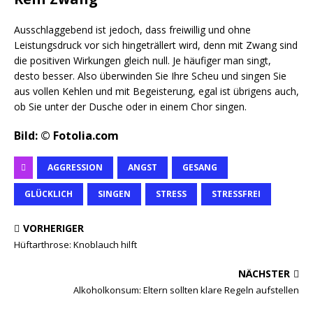
Ausschlaggebend ist jedoch, dass freiwillig und ohne
Leistungsdruck vor sich hingeträllert wird, denn mit Zwang sind
die positiven Wirkungen gleich null. Je häufiger man singt,
desto besser. Also überwinden Sie Ihre Scheu und singen Sie
aus vollen Kehlen und mit Begeisterung, egal ist übrigens auch,
ob Sie unter der Dusche oder in einem Chor singen.
Bild: © Fotolia.com
AGGRESSION
ANGST
GESANG
GLÜCKLICH
SINGEN
STRESS
STRESSFREI
VORHERIGER
Hüftarthrose: Knoblauch hilft
NÄCHSTER
Alkoholkonsum: Eltern sollten klare Regeln aufstellen