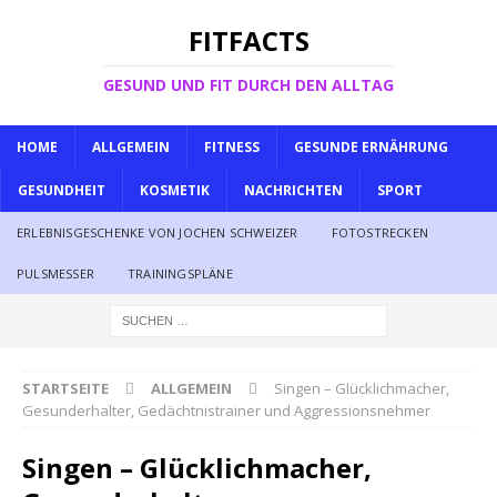
FITFACTS
GESUND UND FIT DURCH DEN ALLTAG
HOME
ALLGEMEIN
FITNESS
GESUNDE ERNÄHRUNG
GESUNDHEIT
KOSMETIK
NACHRICHTEN
SPORT
ERLEBNISGESCHENKE VON JOCHEN SCHWEIZER
FOTOSTRECKEN
PULSMESSER
TRAININGSPLÄNE
STARTSEITE
ALLGEMEIN
Singen – Glücklichmacher,
Gesunderhalter, Gedächtnistrainer und Aggressionsnehmer
Singen – Glücklichmacher,