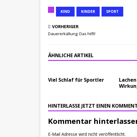
KIND
KINDER
SPORT
VORHERIGER
Dauererkältung: Das hilft!
ÄHNLICHE ARTIKEL
Viel Schlaf für Sportler
Lachen 
Wirkun
HINTERLASSE JETZT EINEN KOMMEN
Kommentar hinterlasse
E-Mail Adresse wird nicht veröffentlicht.