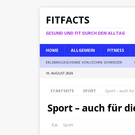
FITFACTS
GESUND UND FIT DURCH DEN ALLTAG
HOME
ALLGEMEIN
FITNESS
ERLEBNISGESCHENKE VON JOCHEN SCHWEIZER
10. AUGUST 2026
STARTSEITE
SPORT
Sport – auch für
Sport – auch für di
Kai
Sport