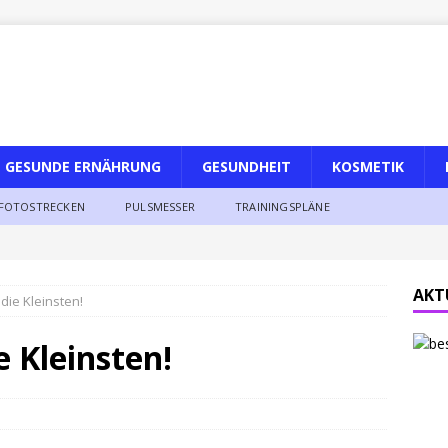
GESUNDE ERNÄHRUNG
GESUNDHEIT
KOSMETIK
FOTOSTRECKEN
PULSMESSER
TRAININGSPLÄNE
AKT
 die Kleinsten!
e Kleinsten!