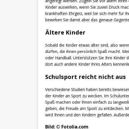
angeregt werden. Zügeln Sie vor allem Ihren e
Kinder auswirken, wenn Sie zuviel Druck mac
krankhaften Ehrgeiz, weil Sie sich mehr für I
bewirken Sie damit aber das genaue Gegentei
Ältere Kinder
Sobald die Kinder etwas älter sind, also wenn
dürfen, die ihnen persönlich Spaß macht. Mei
oder Handball. Unterstützen Sie Ihre Kinder da
dort auch andere Kinder ihres Alters kennenl
Schulsport reicht nicht aus
Verschiedene Studien haben bereits bewiesen,
der Kinder an Sport zu wecken. Im Schulunte
Spaß machen oder ihnen einfach zu langweili
geben, die Freude am Sport zu entdecken. Ma
wird Ihnen und den Kindern gefallen. Außerde
Bild: © Fotolia.com