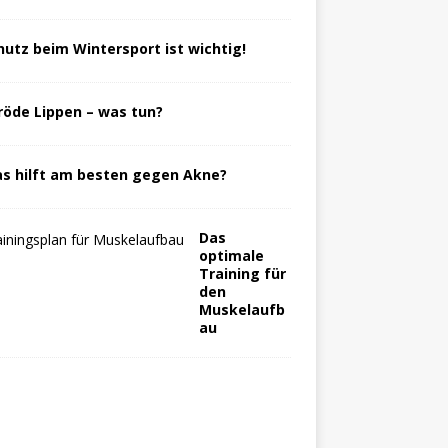
hutz beim Wintersport ist wichtig!
röde Lippen – was tun?
s hilft am besten gegen Akne?
Das
optimale
Training für
den
Muskelaufb
au