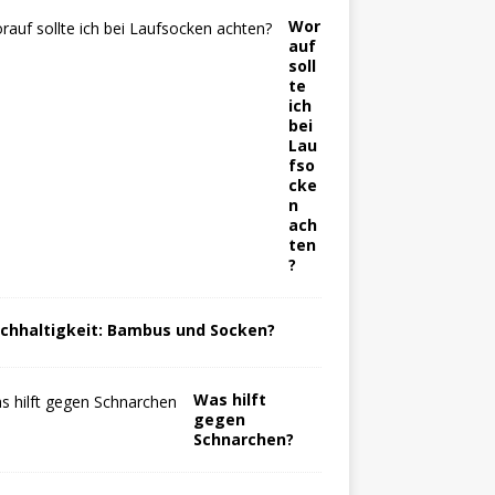
Wor
auf
soll
te
ich
bei
Lau
fso
cke
n
ach
ten
?
chhaltigkeit: Bambus und Socken?
Was hilft
gegen
Schnarchen?