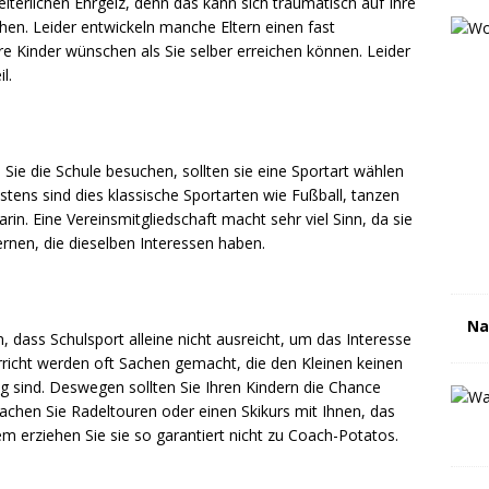
lterlichen Ehrgeiz, denn das kann sich traumatisch auf Ihre
hen. Leider entwickeln manche Eltern einen fast
hre Kinder wünschen als Sie selber erreichen können. Leider
l.
 Sie die Schule besuchen, sollten sie eine Sportart wählen
stens sind dies klassische Sportarten wie Fußball, tanzen
rin. Eine Vereinsmitgliedschaft macht sehr viel Sinn, da sie
ernen, die dieselben Interessen haben.
Na
 dass Schulsport alleine nicht ausreicht, um das Interesse
rricht werden oft Sachen gemacht, die den Kleinen keinen
g sind. Deswegen sollten Sie Ihren Kindern die Chance
chen Sie Radeltouren oder einen Skikurs mit Ihnen, das
m erziehen Sie sie so garantiert nicht zu Coach-Potatos.