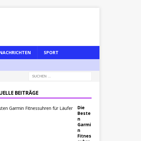
NACHRICHTEN
SPORT
UELLE BEITRÄGE
Die
Beste
n
Garmi
n
Fitnes