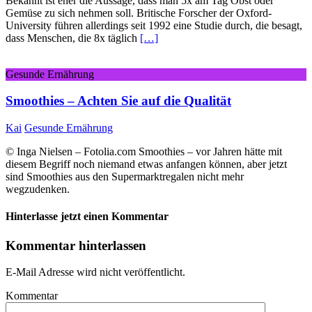
Bekannt ist eher die Aussage, dass man 5x am Tag Obst oder
Gemüse zu sich nehmen soll. Britische Forscher der Oxford-
University führen allerdings seit 1992 eine Studie durch, die besagt,
dass Menschen, die 8x täglich
[…]
Gesunde Ernährung
Smoothies – Achten Sie auf die Qualität
Kai
Gesunde Ernährung
© Inga Nielsen – Fotolia.com Smoothies – vor Jahren hätte mit
diesem Begriff noch niemand etwas anfangen können, aber jetzt
sind Smoothies aus den Supermarktregalen nicht mehr
wegzudenken.
Hinterlasse jetzt einen Kommentar
Kommentar hinterlassen
E-Mail Adresse wird nicht veröffentlicht.
Kommentar