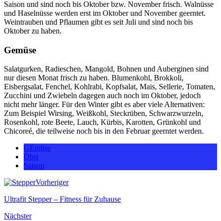
Saison und sind noch bis Oktober bzw. November frisch. Walnüsse
und Haselnüsse werden erst im Oktober und November geerntet.
Weintrauben und Pflaumen gibt es seit Juli und sind noch bis
Oktober zu haben.
Gemüse
Salatgurken, Radieschen, Mangold, Bohnen und Auberginen sind
nur diesen Monat frisch zu haben. Blumenkohl, Brokkoli,
Eisbergsalat, Fenchel, Kohlrabi, Kopfsalat, Mais, Sellerie, Tomaten,
Zucchini und Zwiebeln dagegen auch noch im Oktober, jedoch
nicht mehr länger. Für den Winter gibt es aber viele Alternativen:
Zum Beispiel Wirsing, Weißkohl, Steckrüben, Schwarzwurzeln,
Rosenkohl, rote Beete, Lauch, Kürbis, Karotten, Grünkohl und
Chicoreé, die teilweise noch bis in den Februar geerntet werden.
GEmüse
Obst
Saison
Vorheriger
Ultrafit Stepper – Fitness für Zuhause
Nächster