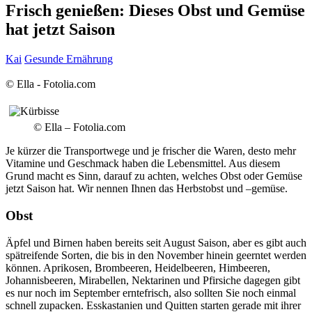
Frisch genießen: Dieses Obst und Gemüse
hat jetzt Saison
Kai
Gesunde Ernährung
© Ella - Fotolia.com
© Ella – Fotolia.com
Je kürzer die Transportwege und je frischer die Waren, desto mehr
Vitamine und Geschmack haben die Lebensmittel. Aus diesem
Grund macht es Sinn, darauf zu achten, welches Obst oder Gemüse
jetzt Saison hat. Wir nennen Ihnen das Herbstobst und –gemüse.
Obst
Äpfel und Birnen haben bereits seit August Saison, aber es gibt auch
spätreifende Sorten, die bis in den November hinein geerntet werden
können. Aprikosen, Brombeeren, Heidelbeeren, Himbeeren,
Johannisbeeren, Mirabellen, Nektarinen und Pfirsiche dagegen gibt
es nur noch im September erntefrisch, also sollten Sie noch einmal
schnell zupacken. Esskastanien und Quitten starten gerade mit ihrer