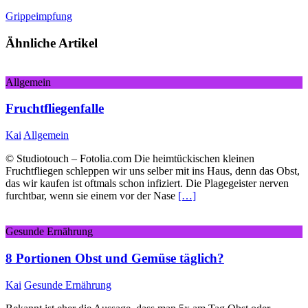
Grippeimpfung
Ähnliche Artikel
Allgemein
Fruchtfliegenfalle
Kai
Allgemein
© Studiotouch – Fotolia.com Die heimtückischen kleinen
Fruchtfliegen schleppen wir uns selber mit ins Haus, denn das Obst,
das wir kaufen ist oftmals schon infiziert. Die Plagegeister nerven
furchtbar, wenn sie einem vor der Nase
[…]
Gesunde Ernährung
8 Portionen Obst und Gemüse täglich?
Kai
Gesunde Ernährung