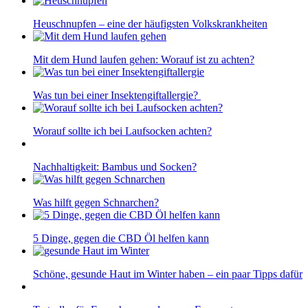
Heuschnupfen – eine der häufigsten Volkskrankheiten
Mit dem Hund laufen gehen: Worauf ist zu achten?
Was tun bei einer Insektengiftallergie?
Worauf sollte ich bei Laufsocken achten?
Nachhaltigkeit: Bambus und Socken?
Was hilft gegen Schnarchen?
5 Dinge, gegen die CBD Öl helfen kann
Schöne, gesunde Haut im Winter haben – ein paar Tipps dafür