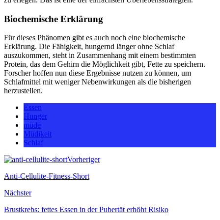
Biochemische Erklärung
Für dieses Phänomen gibt es auch noch eine biochemische
Erklärung. Die Fähigkeit, hungernd länger ohne Schlaf
auszukommen, steht in Zusammenhang mit einem bestimmten
Protein, das dem Gehirn die Möglichkeit gibt, Fette zu speichern.
Forscher hoffen nun diese Ergebnisse nutzen zu können, um
Schlafmittel mit weniger Nebenwirkungen als die bisherigen
herzustellen.
Essen
Hunger
müde
Müdikeit
Schlaf
Vorheriger
Anti-Cellulite-Fitness-Short
Nächster
Brustkrebs: fettes Essen in der Pubertät erhöht Risiko