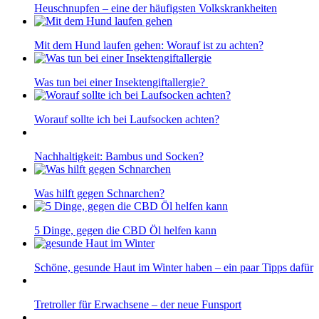
Heuschnupfen – eine der häufigsten Volkskrankheiten
Mit dem Hund laufen gehen: Worauf ist zu achten?
Was tun bei einer Insektengiftallergie?
Worauf sollte ich bei Laufsocken achten?
Nachhaltigkeit: Bambus und Socken?
Was hilft gegen Schnarchen?
5 Dinge, gegen die CBD Öl helfen kann
Schöne, gesunde Haut im Winter haben – ein paar Tipps dafür
Tretroller für Erwachsene – der neue Funsport