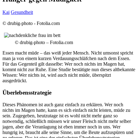
Kai
Gesundheit
© drubig-photo - Fotolia.com
© drubig-photo – Fotolia.com
Essen macht müde – das weiß jeder Mensch. Nicht umsonst spricht
man ja von einem kurzen Verdauungsschläfchen nach dem Essen.
Für das Gegenteil gilt dasselbe: Wer noch nichts im Magen hat,
kommt nicht zur Ruhe. Eine Studie bestätigte nun dieses altbekannte
Wissen: Wer nichts ist, wird auch nicht müde, überspitzt
ausgedrückt.
Überlebensstrategie
Dieses Phänomen ist auch ganz einfach zu erklären. Wer noch
nichts im Magen hatte, kann es sich einfach nicht leisten, müde zu
sein. Zugegeben, heutzutage ist es wohl nicht mehr ganz so
notwendig, schließlich müssen wir unser Fleisch nicht mehr selber
jagen, aber die Veranlagung ist eben immer noch in uns. Wer
hungrig ist, braucht alle seine Sinne, um die Beute aufzuspüren und
zu erlegen. Das ist eine der einfachsten Überlebensstrategien.