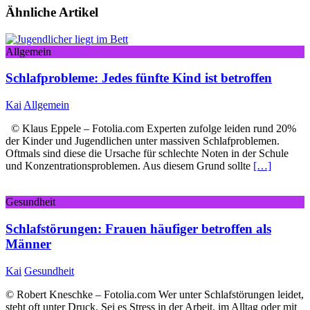
Ähnliche Artikel
Allgemein
Schlafprobleme: Jedes fünfte Kind ist betroffen
Kai
Allgemein
© Klaus Eppele – Fotolia.com Experten zufolge leiden rund 20%
der Kinder und Jugendlichen unter massiven Schlafproblemen.
Oftmals sind diese die Ursache für schlechte Noten in der Schule
und Konzentrationsproblemen. Aus diesem Grund sollte
[…]
Gesundheit
Schlafstörungen: Frauen häufiger betroffen als
Männer
Kai
Gesundheit
© Robert Kneschke – Fotolia.com Wer unter Schlafstörungen leidet,
steht oft unter Druck. Sei es Stress in der Arbeit, im Alltag oder mit