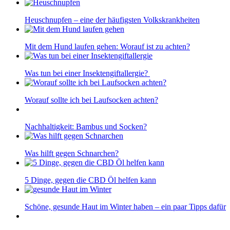
Heuschnupfen – eine der häufigsten Volkskrankheiten
Mit dem Hund laufen gehen: Worauf ist zu achten?
Was tun bei einer Insektengiftallergie?
Worauf sollte ich bei Laufsocken achten?
Nachhaltigkeit: Bambus und Socken?
Was hilft gegen Schnarchen?
5 Dinge, gegen die CBD Öl helfen kann
Schöne, gesunde Haut im Winter haben – ein paar Tipps dafür