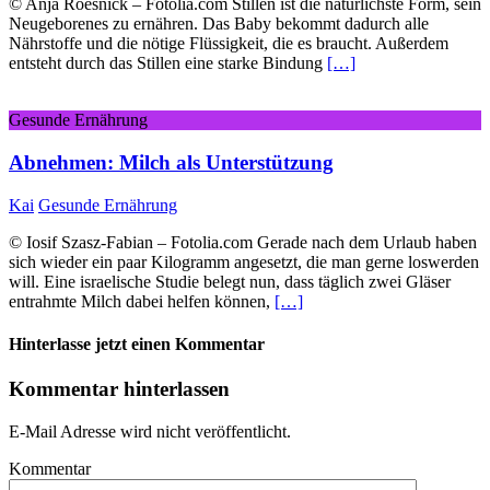
© Anja Roesnick – Fotolia.com Stillen ist die natürlichste Form, sein
Neugeborenes zu ernähren. Das Baby bekommt dadurch alle
Nährstoffe und die nötige Flüssigkeit, die es braucht. Außerdem
entsteht durch das Stillen eine starke Bindung
[…]
Gesunde Ernährung
Abnehmen: Milch als Unterstützung
Kai
Gesunde Ernährung
© Iosif Szasz-Fabian – Fotolia.com Gerade nach dem Urlaub haben
sich wieder ein paar Kilogramm angesetzt, die man gerne loswerden
will. Eine israelische Studie belegt nun, dass täglich zwei Gläser
entrahmte Milch dabei helfen können,
[…]
Hinterlasse jetzt einen Kommentar
Kommentar hinterlassen
E-Mail Adresse wird nicht veröffentlicht.
Kommentar