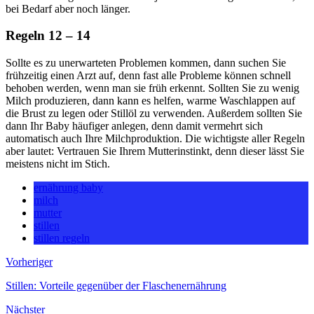
bei Bedarf aber noch länger.
Regeln 12 – 14
Sollte es zu unerwarteten Problemen kommen, dann suchen Sie
frühzeitig einen Arzt auf, denn fast alle Probleme können schnell
behoben werden, wenn man sie früh erkennt. Sollten Sie zu wenig
Milch produzieren, dann kann es helfen, warme Waschlappen auf
die Brust zu legen oder Stillöl zu verwenden. Außerdem sollten Sie
dann Ihr Baby häufiger anlegen, denn damit vermehrt sich
automatisch auch Ihre Milchproduktion. Die wichtigste aller Regeln
aber lautet: Vertrauen Sie Ihrem Mutterinstinkt, denn dieser lässt Sie
meistens nicht im Stich.
ernährung baby
milch
mutter
stillen
stillen regeln
Vorheriger
Stillen: Vorteile gegenüber der Flaschenernährung
Nächster