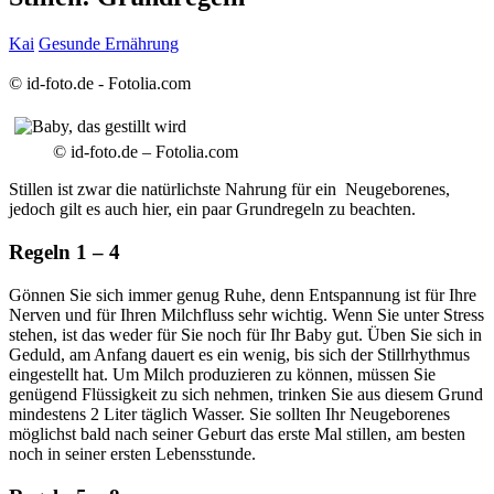
Kai
Gesunde Ernährung
© id-foto.de - Fotolia.com
© id-foto.de – Fotolia.com
Stillen ist zwar die natürlichste Nahrung für ein Neugeborenes,
jedoch gilt es auch hier, ein paar Grundregeln zu beachten.
Regeln 1 – 4
Gönnen Sie sich immer genug Ruhe, denn Entspannung ist für Ihre
Nerven und für Ihren Milchfluss sehr wichtig. Wenn Sie unter Stress
stehen, ist das weder für Sie noch für Ihr Baby gut. Üben Sie sich in
Geduld, am Anfang dauert es ein wenig, bis sich der Stillrhythmus
eingestellt hat. Um Milch produzieren zu können, müssen Sie
genügend Flüssigkeit zu sich nehmen, trinken Sie aus diesem Grund
mindestens 2 Liter täglich Wasser. Sie sollten Ihr Neugeborenes
möglichst bald nach seiner Geburt das erste Mal stillen, am besten
noch in seiner ersten Lebensstunde.