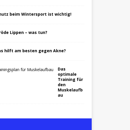
hutz beim Wintersport ist wichtig!
röde Lippen – was tun?
s hilft am besten gegen Akne?
Das
optimale
Training für
den
Muskelaufb
au