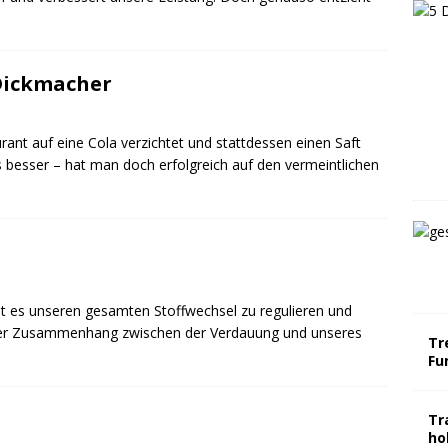
 Dickmacher
nt auf eine Cola verzichtet und stattdessen einen Saft
as besser – hat man doch erfolgreich auf den vermeintlichen
st es unseren gesamten Stoffwechsel zu regulieren und
nger Zusammenhang zwischen der Verdauung und unseres
Tr
Fu
Tr
ho