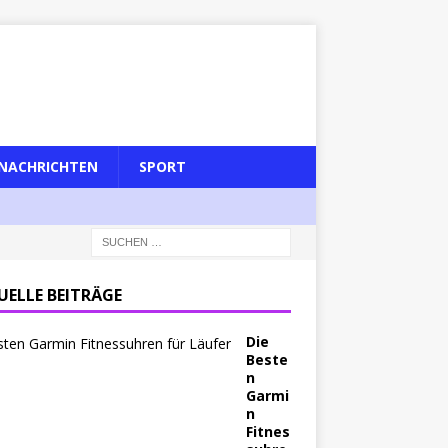
NACHRICHTEN
SPORT
UELLE BEITRÄGE
Die
Beste
n
Garmi
n
Fitnes