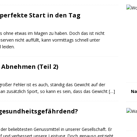
perfekte Start in den Tag
s ohne etwas im Magen zu haben. Doch das ist nicht
erven nicht auffüllt, kann vormittags schnell unter
 leiden.
 Abnehmen (Teil 2)
großer Fehler ist es auch, ständig das Gewicht auf der
n zusätzlich Sport, so kann es sein, dass das Gewicht
[…]
Na
 gesundheitsgefährdend?
er beliebtesten Genussmittel in unserer Gesellschaft. Er
f und verbessert unsere Leistung. Doch genauso entzieht