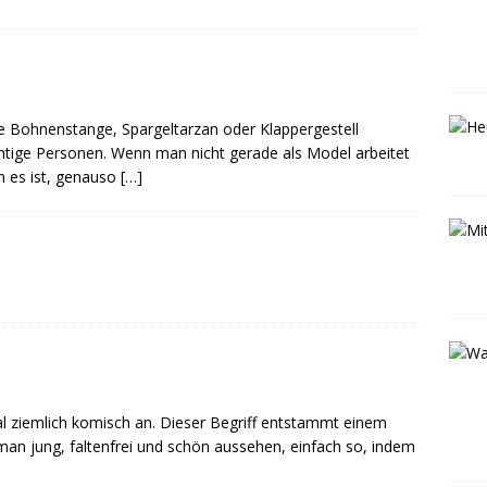
 Bohnenstange, Spargeltarzan oder Klappergestell
tige Personen. Wenn man nicht gerade als Model arbeitet
n es ist, genauso
[…]
al ziemlich komisch an. Dieser Begriff entstammt einem
an jung, faltenfrei und schön aussehen, einfach so, indem