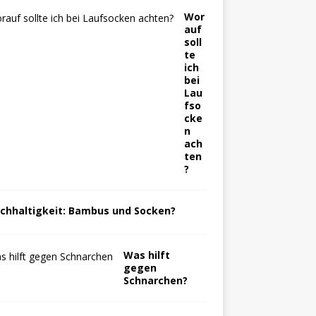
Wor
auf
soll
te
ich
bei
Lau
fso
cke
n
ach
ten
?
chhaltigkeit: Bambus und Socken?
Was hilft
gegen
Schnarchen?