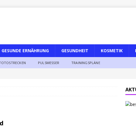
GESUNDE ERNÄHRUNG
GESUNDHEIT
KOSMETIK
FOTOSTRECKEN
PULSMESSER
TRAININGSPLÄNE
AKT
nd